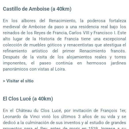
Castillo de Amboise (a 40km)
En los albores del Renacimiento, la poderosa fortaleza
medieval de Amboise da paso a una residencia real bajo los
reinados de los Reyes de Francia, Carlos VIII y Francisco I. Este
alto lugar de la Historia de Francia tiene una excepcional
colección de muebles góticos y renacentistas que atestigua el
refinamiento artístico del primer Renacimiento francés.
Después de la visita de los alojamientos reales y torres
imponentes, el paseo continúa en hermosos jardines
panorámicos con vistas al Loira.
> Visitar el sitio
El Clos Lucé (a 40km)
En el Château du Clos Lucé, por invitación de François 1er,
Leonardo da Vinci vivió los últimos 3 años de su vida y se
dedicó a la culminación de sus inventos y al estudio de grandes
proyectos para el Rey. antes de morir en 1519. Ingrese a su