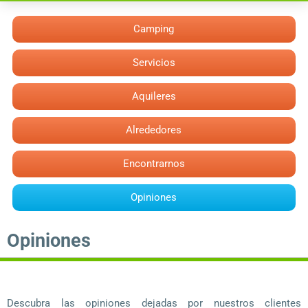
Camping
Servicios
Aquileres
Alrededores
Encontrarnos
Opiniones
Opiniones
Descubra las opiniones dejadas por nuestros clientes