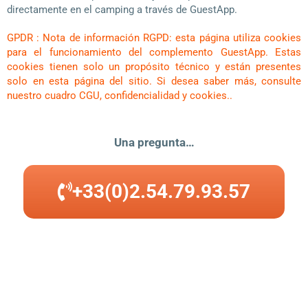
directamente en el camping a través de GuestApp.
GPDR : Nota de información RGPD: esta página utiliza cookies
para el funcionamiento del complemento GuestApp. Estas
cookies tienen solo un propósito técnico y están presentes
solo en esta página del sitio. Si desea saber más, consulte
nuestro cuadro CGU, confidencialidad y cookies..
Una pregunta…
+33(0)2.54.79.93.57