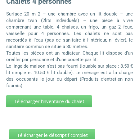
Chalets 4 personnes
Surface 20 m 2 – une chambre avec un lit double – une
chambre twin (2lits individuels) – une pièce à vivre
comprenant une table, 4 chaises, un frigo, un gaz 2 feux,
vaisselle pour 4 personnes. Les chalets ne sont pas
raccordés à l’eau (pas de sanitaire à l’intérieur, ni évier), le
sanitaire commun se situe à 30 mètres.
Toutes les pièces ont un radiateur. Chaque lit dispose d’un
oreiller par personne et d’une couette par lit.
Le linge de maison n’est pas fourni (louable sur place : 8.50 €
lit simple et 10.50 € lit double). Le ménage est à la charge
des occupants le jour du départ (Produits d’entretien non
fournis)
Télécharger l'inventaire du chalet
Télécharger le déscriptif complet