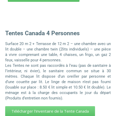
Tentes Canada 4 Personnes
Surface 20 m 2 + Terrasse de 12 m 2 – une chambre avec un
lit double – une chambre twin (2lits individuels) – une pièce
à vivre comprenant une table, 4 chaises, un frigo, un gaz 2
feux, vaisselle pour 4 personnes.
Les Tentes ne sont pas raccordés à l’eau (pas de sanitaire à
l’intérieur, ni évier), le sanitaire commun se situe à 30
mètres. Chaque lit dispose d’un oreiller par personne et
d’une couette par lit. Le linge de maison n’est pas fourni
(louable sur place : 8.50 € lit simple et 10.50 € lit double). Le
ménage est à la charge des occupants le jour du départ
(Produits d’entretien non fournis).
Télécharger l'inventaire de la Tente Canada