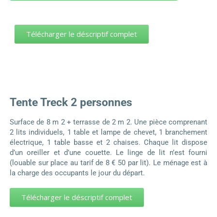
Télécharger le déscriptif complet
Tente Treck 2 personnes
Surface de 8 m 2 + terrasse de 2 m 2. Une pièce comprenant
2 lits individuels, 1 table et lampe de chevet, 1 branchement
électrique, 1 table basse et 2 chaises. Chaque lit dispose
d’un oreiller et d’une couette. Le linge de lit n’est fourni
(louable sur place au tarif de 8 € 50 par lit). Le ménage est à
la charge des occupants le jour du départ.
Télécharger le déscriptif complet