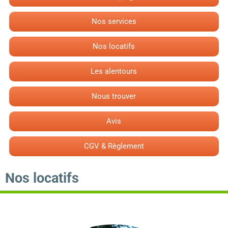
Nos services
Nos locatifs
Les alentours
Nous trouver
Avis
CGV & Règlement
Nos locatifs